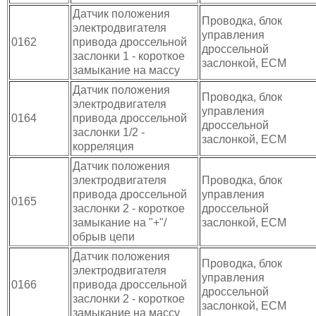
Датчик положения
Проводка, блок
электродвигателя
управления
0162
привода дроссельной
дроссельной
заслонки 1 - короткое
заслонкой, ЕСМ
замыкание на массу
Датчик положения
Проводка, блок
электродвигателя
управления
0164
привода дроссельной
дроссельной
заслонки 1/2 -
заслонкой, ЕСМ
корреляция
Датчик положения
электродвигателя
Проводка, блок
привода дроссельной
управления
0165
заслонки 2 - короткое
дроссельной
замыкание на "+"/
заслонкой, ЕСМ
обрыв цепи
Датчик положения
Проводка, блок
электродвигателя
управления
0166
привода дроссельной
дроссельной
заслонки 2 - короткое
заслонкой, ЕСМ
замыкание на массу