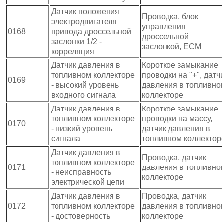
Датчик положения
Проводка, блок
электродвигателя
управления
0168
привода дроссельной
дроссельной
заслонки 1/2 -
заслонкой, ЕСМ
корреляция
Датчик давления в
Короткое замыкание
топливном коллекторе
проводки на "+", датч
0169
- высокий уровень
давления в топливно
входного сигнала
коллекторе
Датчик давления в
Короткое замыкание
топливном коллекторе
проводки на массу,
0170
- низкий уровень
датчик давления в
сигнала
топливном коллектор
Датчик давления в
Проводка, датчик
топливном коллекторе
0171
давления в топливно
- неисправность
коллекторе
электрической цепи
Датчик давления в
Проводка, датчик
0172
топливном коллекторе
давления в топливно
- достоверность
коллекторе