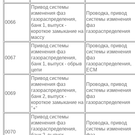
Привод системы
изменения фаз
Проводка, привод
газораспределения,
системы изменения
0066
банк 1, выпуск -
фаз
короткое замыкание на
газораспределения
массу
Привод системы
Проводка, привод
изменения фаз
системы изменения
0067
газораспределения,
фаз
банк 1, выпуск - обрыв
газораспределения,
цепи
ECM
Привод системы
изменения фаз
Проводка, привод
газораспределения,
системы изменения
0069
банк 2, выпуск -
фаз
короткое замыкание на
газораспределения
"+"
Привод системы
изменения фаз
Проводка, привод
газораспределения,
системы изменения
0070
банк 2, выпуск -
фаз