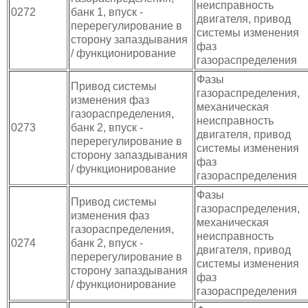
неисправность
0272
банк 1, впуск -
двигателя, привод
перерегулирование в
системы изменения
сторону запаздывания
фаз
/ функционирование
газораспределения
Фазы
Привод системы
газораспределения,
изменения фаз
механическая
газораспределения,
неисправность
0273
банк 2, впуск -
двигателя, привод
перерегулирование в
системы изменения
сторону запаздывания
фаз
/ функционирование
газораспределения
Фазы
Привод системы
газораспределения,
изменения фаз
механическая
газораспределения,
неисправность
0274
банк 2, впуск -
двигателя, привод
перерегулирование в
системы изменения
сторону запаздывания
фаз
/ функционирование
газораспределения