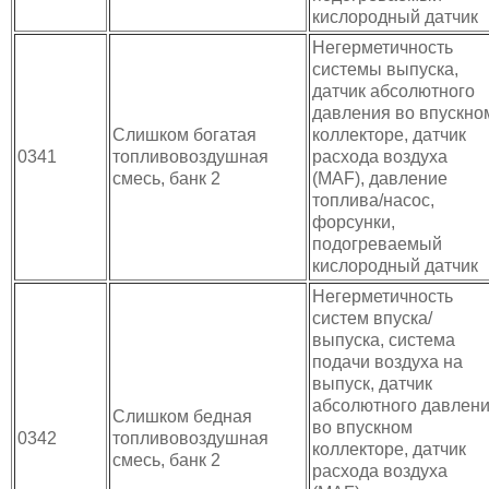
кислородный датчик
Негерметичность
системы выпуска,
датчик абсолютного
давления во впускно
Слишком богатая
коллекторе, датчик
0341
топливовоздушная
расхода воздуха
смесь, банк 2
(MAF), давление
топлива/насос,
форсунки,
подогреваемый
кислородный датчик
Негерметичность
систем впуска/
выпуска, система
подачи воздуха на
выпуск, датчик
абсолютного давлен
Слишком бедная
во впускном
0342
топливовоздушная
коллекторе, датчик
смесь, банк 2
расхода воздуха