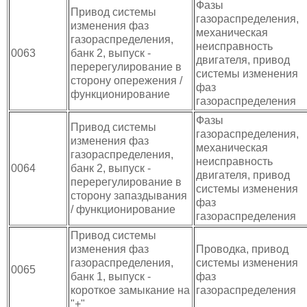
Фазы
Привод системы
газораспределения,
изменения фаз
механическая
газораспределения,
неисправность
0063
банк 2, выпуск -
двигателя, привод
перерегулирование в
системы изменения
сторону опережения /
фаз
функционирование
газораспределения
Фазы
Привод системы
газораспределения,
изменения фаз
механическая
газораспределения,
неисправность
0064
банк 2, выпуск -
двигателя, привод
перерегулирование в
системы изменения
сторону запаздывания
фаз
/ функционирование
газораспределения
Привод системы
изменения фаз
Проводка, привод
газораспределения,
системы изменения
0065
банк 1, выпуск -
фаз
короткое замыкание на
газораспределения
"+"