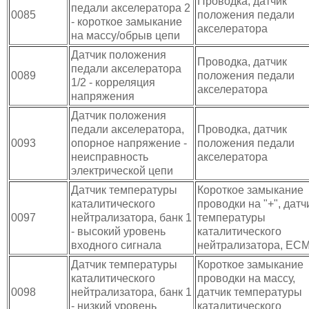
Проводка, датчик
педали акселератора 2
0085
положения педали
- короткое замыкание
акселератора
на массу/обрыв цепи
Датчик положения
Проводка, датчик
педали акселератора
0089
положения педали
1/2 - корреляция
акселератора
напряжения
Датчик положения
педали акселератора,
Проводка, датчик
0093
опорное напряжение -
положения педали
неисправность
акселератора
электрической цепи
Датчик температуры
Короткое замыкание
каталитического
проводки на "+", датч
0097
нейтрализатора, банк 1
температуры
- высокий уровень
каталитического
входного сигнала
нейтрализатора, EC
Датчик температуры
Короткое замыкание
каталитического
проводки на массу,
0098
нейтрализатора, банк 1
датчик температуры
- низкий уровень
каталитического