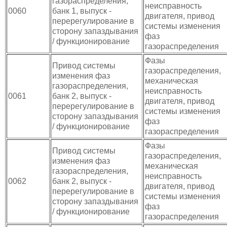
газораспределения,
неисправность
0060
банк 1, выпуск -
двигателя, привод
перерегулирование в
системы изменения
сторону запаздывания
фаз
/ функционирование
газораспределения
Фазы
Привод системы
газораспределения,
изменения фаз
механическая
газораспределения,
неисправность
0061
банк 2, выпуск -
двигателя, привод
перерегулирование в
системы изменения
сторону запаздывания
фаз
/ функционирование
газораспределения
Фазы
Привод системы
газораспределения,
изменения фаз
механическая
газораспределения,
неисправность
0062
банк 2, выпуск -
двигателя, привод
перерегулирование в
системы изменения
сторону запаздывания
фаз
/ функционирование
газораспределения