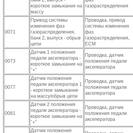
короткое замыкание на
газораспределения
массу
Привод системы
Проводка, привод
изменения фаз
системы изменения
0071
газораспределения,
фаз
банк 2, выпуск - обрыв
газораспределения,
цепи
ECM
Датчик 1 положения
Проводка, датчик
педали акселератора -
0073
положения педали
короткое замыкание на
акселератора
"+"
Датчик положения
Проводка, датчик
педали акселератора 1
0077
положения педали
- короткое замыкание
акселератора
на массу/обрыв цепи
Датчик 2 положения
Проводка, датчик
педали акселератора -
0081
положения педали
короткое замыкание на
акселератора
"+"
Датчик положения