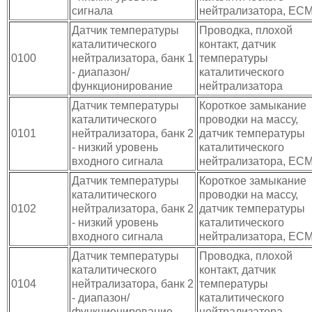
сигнала
нейтрализатора, EC
Датчик температуры
Проводка, плохой
каталитического
контакт, датчик
0100
нейтрализатора, банк 1
температуры
- диапазон/
каталитического
функционирование
нейтрализатора
Датчик температуры
Короткое замыкание
каталитического
проводки на массу,
0101
нейтрализатора, банк 2
датчик температуры
- низкий уровень
каталитического
входного сигнала
нейтрализатора, EC
Датчик температуры
Короткое замыкание
каталитического
проводки на массу,
0102
нейтрализатора, банк 2
датчик температуры
- низкий уровень
каталитического
входного сигнала
нейтрализатора, EC
Датчик температуры
Проводка, плохой
каталитического
контакт, датчик
0104
нейтрализатора, банк 2
температуры
- диапазон/
каталитического
функционирование
нейтрализатора