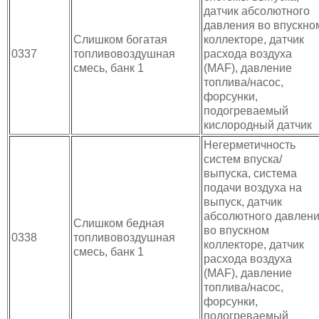
датчик абсолютного
давления во впускно
Слишком богатая
коллекторе, датчик
0337
топливовоздушная
расхода воздуха
смесь, банк 1
(MAF), давление
топлива/насос,
форсунки,
подогреваемый
кислородный датчик
Негерметичность
систем впуска/
выпуска, система
подачи воздуха на
выпуск, датчик
абсолютного давлен
Слишком бедная
во впускном
0338
топливовоздушная
коллекторе, датчик
смесь, банк 1
расхода воздуха
(MAF), давление
топлива/насос,
форсунки,
подогреваемый