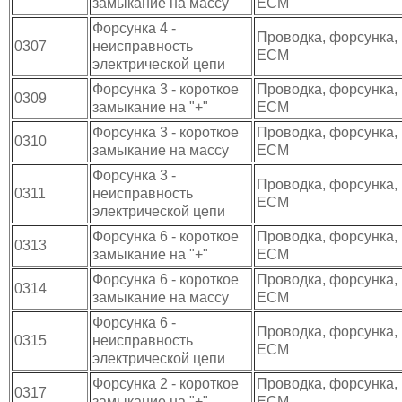
замыкание на массу
ECM
Форсунка 4 -
Проводка, форсунка,
0307
неисправность
ECM
электрической цепи
Форсунка 3 - короткое
Проводка, форсунка,
0309
замыкание на "+"
ECM
Форсунка 3 - короткое
Проводка, форсунка,
0310
замыкание на массу
ECM
Форсунка 3 -
Проводка, форсунка,
0311
неисправность
ECM
электрической цепи
Форсунка 6 - короткое
Проводка, форсунка,
0313
замыкание на "+"
ECM
Форсунка 6 - короткое
Проводка, форсунка,
0314
замыкание на массу
ECM
Форсунка 6 -
Проводка, форсунка,
0315
неисправность
ECM
электрической цепи
Форсунка 2 - короткое
Проводка, форсунка,
0317
замыкание на "+"
ECM