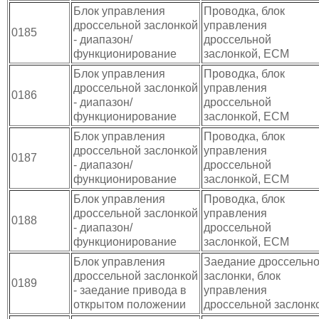
Блок управления
Проводка, блок
дроссельной заслонкой
управления
0185
- диапазон/
дроссельной
функционирование
заслонкой, ЕСМ
Блок управления
Проводка, блок
дроссельной заслонкой
управления
0186
- диапазон/
дроссельной
функционирование
заслонкой, ЕСМ
Блок управления
Проводка, блок
дроссельной заслонкой
управления
0187
- диапазон/
дроссельной
функционирование
заслонкой, ЕСМ
Блок управления
Проводка, блок
дроссельной заслонкой
управления
0188
- диапазон/
дроссельной
функционирование
заслонкой, ЕСМ
Блок управления
Заедание дроссельн
дроссельной заслонкой
заслонки, блок
0189
- заедание привода в
управления
открытом положении
дроссельной заслонк