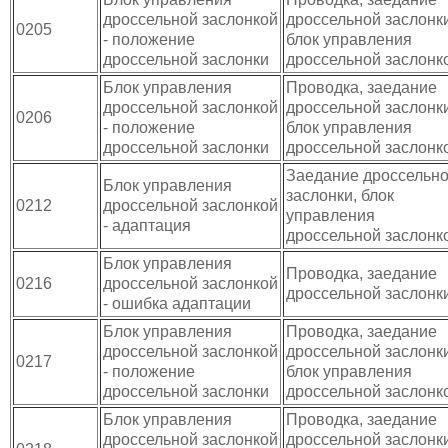
дроссельной заслонкой
дроссельной заслонки
0205
- положение
блок управления
дроссельной заслонки
дроссельной заслонк
Блок управления
Проводка, заедание
дроссельной заслонкой
дроссельной заслонки
0206
- положение
блок управления
дроссельной заслонки
дроссельной заслонк
Заедание дроссельн
Блок управления
заслонки, блок
0212
дроссельной заслонкой
управления
- адаптация
дроссельной заслонк
Блок управления
Проводка, заедание
0216
дроссельной заслонкой
дроссельной заслонк
- ошибка адаптации
Блок управления
Проводка, заедание
дроссельной заслонкой
дроссельной заслонки
0217
- положение
блок управления
дроссельной заслонки
дроссельной заслонк
Блок управления
Проводка, заедание
дроссельной заслонкой
дроссельной заслонки