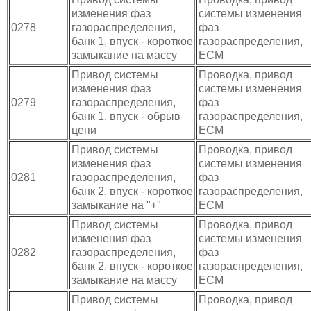
изменения фаз
системы изменения
0278
газораспределения,
фаз
банк 1, впуск - короткое
газораспределения,
замыкание на массу
ECM
Привод системы
Проводка, привод
изменения фаз
системы изменения
0279
газораспределения,
фаз
банк 1, впуск - обрыв
газораспределения,
цепи
ECM
Привод системы
Проводка, привод
изменения фаз
системы изменения
0281
газораспределения,
фаз
банк 2, впуск - короткое
газораспределения,
замыкание на "+"
ECM
Привод системы
Проводка, привод
изменения фаз
системы изменения
0282
газораспределения,
фаз
банк 2, впуск - короткое
газораспределения,
замыкание на массу
ECM
Привод системы
Проводка, привод