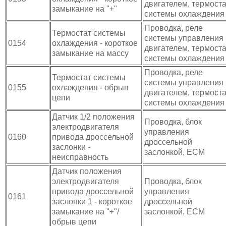
двигателем, термоста
замыкание на "+"
системы охлаждения
Проводка, реле
Термостат системы
системы управления
0154
охлаждения - короткое
двигателем, термоста
замыкание на массу
системы охлаждения
Проводка, реле
Термостат системы
системы управления
0155
охлаждения - обрыв
двигателем, термоста
цепи
системы охлаждения
Датчик 1/2 положения
Проводка, блок
электродвигателя
управления
0160
привода дроссельной
дроссельной
заслонки -
заслонкой, ЕСМ
неисправность
Датчик положения
электродвигателя
Проводка, блок
привода дроссельной
управления
0161
заслонки 1 - короткое
дроссельной
замыкание на "+"/
заслонкой, ЕСМ
обрыв цепи