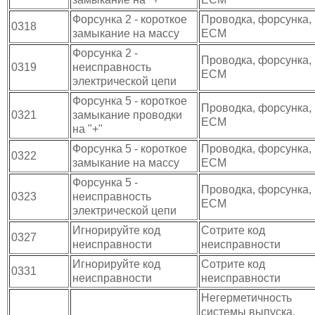
Форсунка 2 - короткое
Проводка, форсунка,
0318
замыкание на массу
ECM
Форсунка 2 -
Проводка, форсунка,
0319
неисправность
ECM
электрической цепи
Форсунка 5 - короткое
Проводка, форсунка,
0321
замыкание проводки
ECM
на "+"
Форсунка 5 - короткое
Проводка, форсунка,
0322
замыкание на массу
ECM
Форсунка 5 -
Проводка, форсунка,
0323
неисправность
ECM
электрической цепи
Игнорируйте код
Сотрите код
0327
неисправности
неисправности
Игнорируйте код
Сотрите код
0331
неисправности
неисправности
Негерметичность
системы выпуска,