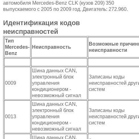
автомобиля Mercedes-Benz CLK (кузов 209) 350
выпускаемого с 2005 по 2009 год. Двигатель: 272.960.
Идентификация кодов
неисправностей
Тип
Возможные причи
Mercedes-
Неисправность
неисправности
Benz
Шина данных CAN,
электронный блок
Записаны коды
0009
управления
неисправностей друг
кондиционером -
систем
невозможный сигнал
Шина данных CAN,
электронный блок
Записаны коды
0013
управления
неисправностей друг
кондиционером -
систем
невозможный сигнал
Шина данных CAN,