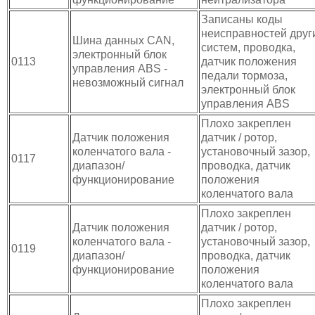
Записаны коды
неисправностей друг
Шина данных CAN,
систем, проводка,
электронный блок
0113
датчик положения
управления ABS -
педали тормоза,
невозможный сигнал
электронный блок
управления ABS
Плохо закреплен
Датчик положения
датчик / ротор,
коленчатого вала -
установочный зазор,
0117
диапазон/
проводка, датчик
функционирование
положения
коленчатого вала
Плохо закреплен
Датчик положения
датчик / ротор,
коленчатого вала -
установочный зазор,
0119
диапазон/
проводка, датчик
функционирование
положения
коленчатого вала
Плохо закреплен