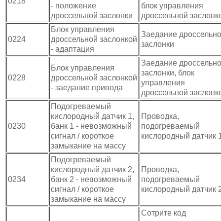
0218
- положение
блок управления
дроссельной заслонки
дроссельной заслонк
Блок управления
Заедание дроссельн
0224
дроссельной заслонкой
заслонки
- адаптация
Заедание дроссельн
Блок управления
заслонки, блок
0228
дроссельной заслонкой
управления
- заедание привода
дроссельной заслонк
Подогреваемый
кислородный датчик 1,
Проводка,
0230
банк 1 - невозможный
подогреваемый
сигнал / короткое
кислородный датчик 
замыкание на массу
Подогреваемый
кислородный датчик 2,
Проводка,
0234
банк 2 - невозможный
подогреваемый
сигнал / короткое
кислородный датчик 
замыкание на массу
Сотрите код