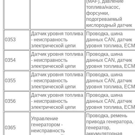
(MAF), давление
топлива/насос,
форсунки,
подогреваемый
кислородный датчик
Датчик уровня топлива
Проводка, шина
0353
- неисправность
данных CAN, датчик
электрической цепи
уровня топлива, ЕСМ
Датчик уровня топлива
Проводка, шина
0354
- неисправность
данных CAN, датчик
электрической цепи
уровня топлива, ЕСМ
Датчик уровня топлива
Проводка, шина
0355
- неисправность
данных CAN, датчик
электрической цепи
уровня топлива, ЕСМ
Датчик уровня топлива
Проводка, шина
0356
- неисправность
данных CAN, датчик
электрической цепи
уровня топлива, ЕСМ
Проводка, ремень
Управление
привода генератора,
генератором -
0365
генератор,
неисправность
аккумуляторная