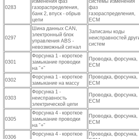
изменения фаз
системы изменения
0283
газораспределения,
фаз
банк 2, впуск - обрыв
газораспределения,
цепи
ECM
Шина данных CAN,
Записаны коды
электронный блок
0297
неисправностей друг
управления ABS -
систем
невозможный сигнал
Форсунка 1 - короткое
Проводка, форсунка,
0301
замыкание проводки
ECM
на "+"
Форсунка 1 - короткое
Проводка, форсунка,
0302
замыкание на массу
ECM
Форсунка 1 -
Проводка, форсунка,
0303
неисправность
ECM
электрической цепи
Форсунка 4 - короткое
Проводка, форсунка,
0305
замыкание проводки
ECM
на "+"
Форсунка 4 - короткое
Проводка, форсунка,
0306