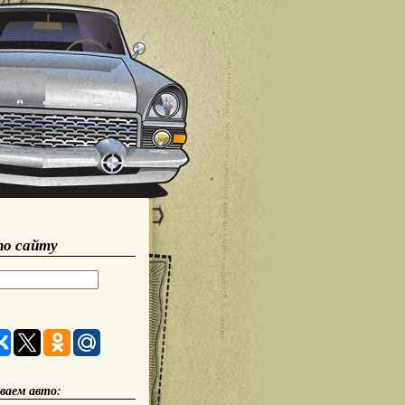
по сайту
ваем авто: