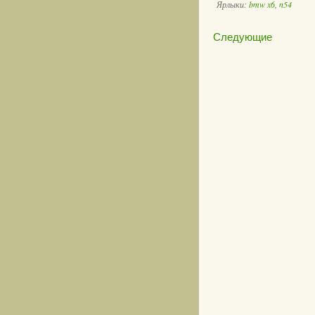
Ярлыки:
bmw x6
,
n54
Следующие