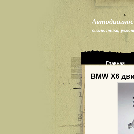
Автодиагно
диагностика, ремон
Главная
BMW X6 дви