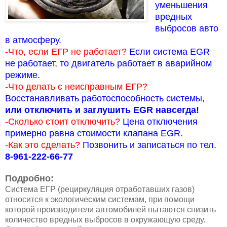
уменьшения
вредных
выбросов авто
в атмосферу.
-Что, если ЕГР не работает?
Если система EGR
не работает, то двигатель работает в аварийном
режиме.
-Что делать с неисправным ЕГР?
Восстанавливать работоспособность системы,
или отключить и заглушить EGR навсегда!
-Сколько стоит отключить?
Цена отключения
примерно равна стоимости клапана EGR.
-Как это сделать?
Позвонить и записаться по тел.
8-961-222-66-77
Подробно:
Система ЕГР (рециркуляция отработавших газов)
относится к экологическим системам, при помощи
которой производители автомобилей пытаются снизить
количество вредных выбросов в окружающую среду.