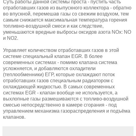
Суть работы данной системы проста - пустить часть
отработавших газов из выпускного коллектора - обратно
во впускной, перемешав газы со свежим воздухом, тем
самым снижается максимальная температура горения
топливно-воздушной смеси и как следствие,
уменьшаются вредные выбросы оксидов азота NOx: NO
и NO2.
Управляет количеством отработавших газов в этой
системе специальный клапан EGR. В более
современных системах - помимо клапана система
усложняется, и добавляются охладители
(теплообменники) ЕГР, которые охлаждают поток
отработавших газов специальным радиатором с
охлаждающей жидкостью. В самых современных
системах EGR - клапан вообще не используется, а
выхлопные газы размешиваются с топливо-воздушной
смесью непосредственно в камере сгорания - под
управлением механизма газораспределения и подъёма
клапанов.