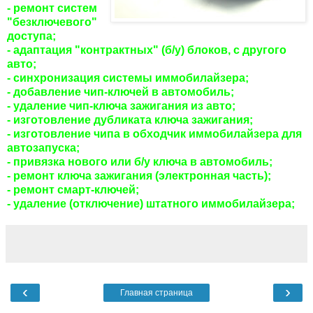
- ремонт систем
"безключевого"
доступа;
- адаптация "контрактных" (б/у) блоков, с другого
авто;
- синхронизация системы иммобилайзера;
- добавление чип-ключей в автомобиль;
- удаление чип-ключа зажигания из авто;
- изготовление дубликата ключа зажигания;
- изготовление чипа в обходчик иммобилайзера для
автозапуска;
- привязка нового или б/у ключа в автомобиль;
- ремонт ключа зажигания (электронная часть);
- ремонт смарт-ключей;
- удаление (отключение) штатного иммобилайзера;
‹
›
Главная страница