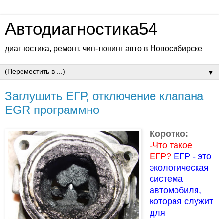
Автодиагностика54
диагностика, ремонт, чип-тюнинг авто в Новосибирске
▼
Заглушить ЕГР, отключение клапана
EGR программно
Коротко:
-Что такое
ЕГР?
ЕГР - это
экологическая
система
автомобиля,
которая служит
для